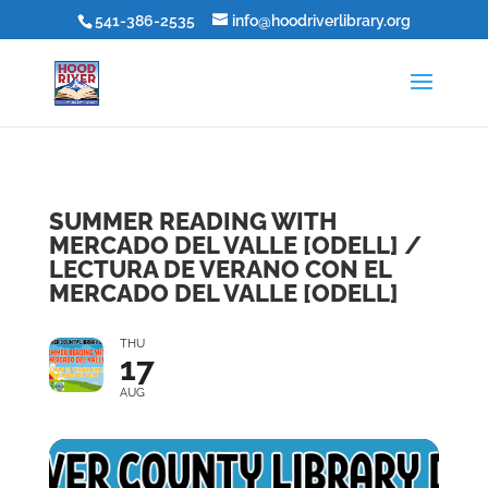
541-386-2535
info@hoodriverlibrary.org
SUMMER READING WITH
MERCADO DEL VALLE [ODELL] /
LECTURA DE VERANO CON EL
MERCADO DEL VALLE [ODELL]
THU
17
AUG