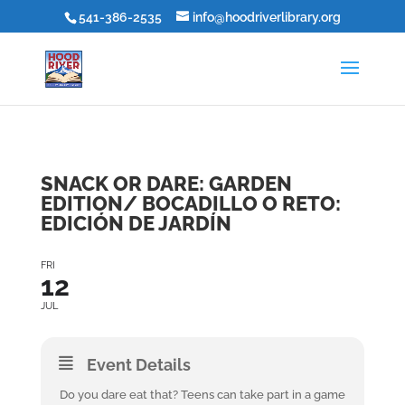
541-386-2535
info@hoodriverlibrary.org
SNACK OR DARE: GARDEN
EDITION/ BOCADILLO O RETO:
EDICIÓN DE JARDÍN
FRI
12
JUL
Event Details
Do you dare eat that? Teens can take part in a game