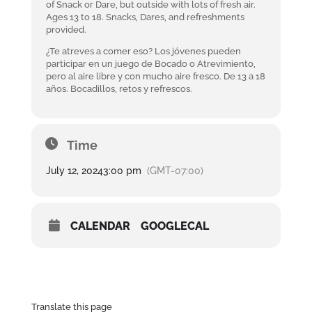
of Snack or Dare, but outside with lots of fresh air.
Ages 13 to 18. Snacks, Dares, and refreshments
provided.
¿Te atreves a comer eso? Los jóvenes pueden
participar en un juego de Bocado o Atrevimiento,
pero al aire libre y con mucho aire fresco. De 13 a 18
años. Bocadillos, retos y refrescos.
Time
July 12, 2024
3:00 pm
(GMT-07:00)
CALENDAR
GOOGLECAL
Translate this page