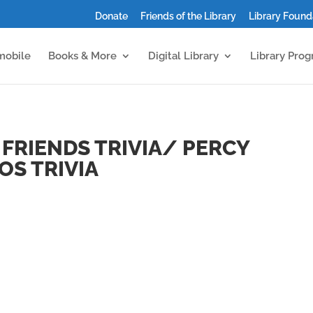
Donate
Friends of the Library
Library Found
mobile
Books & More
Digital Library
Library Pro
FRIENDS TRIVIA/ PERCY
OS TRIVIA