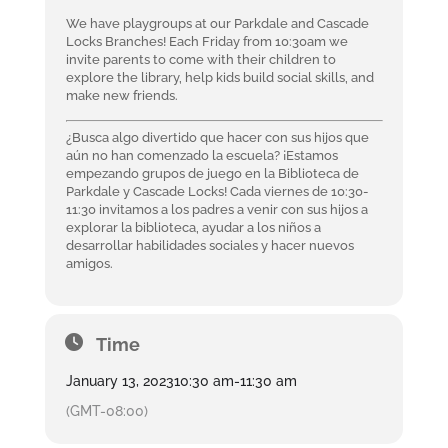
We have playgroups at our Parkdale and Cascade
Locks Branches! Each Friday from 10:30am we
invite parents to come with their children to
explore the library, help kids build social skills, and
make new friends.
¿Busca algo divertido que hacer con sus hijos que
aún no han comenzado la escuela? ¡Estamos
empezando grupos de juego en la Biblioteca de
Parkdale y Cascade Locks! Cada viernes de 10:30-
11:30 invitamos a los padres a venir con sus hijos a
explorar la biblioteca, ayudar a los niños a
desarrollar habilidades sociales y hacer nuevos
amigos.
Time
January 13, 2023
10:30 am
-
11:30 am
(GMT-08:00)