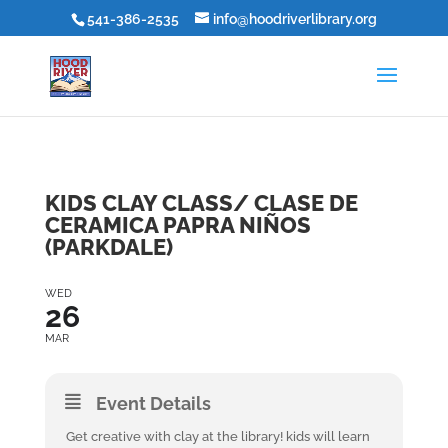
541-386-2535
info@hoodriverlibrary.org
KIDS CLAY CLASS/ CLASE DE
CERAMICA PAPRA NIÑOS
(PARKDALE)
WED
26
MAR
Event Details
Get creative with clay at the library! kids will learn