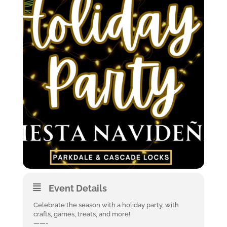
Event Details
Celebrate the season with a holiday party, with
crafts, games, treats, and more!
——-