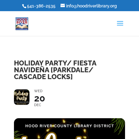
541-386-2535
info@hoodriverlibrary.org
HOLIDAY PARTY/ FIESTA
NAVIDEÑA [PARKDALE/
CASCADE LOCKS]
WED
20
DEC