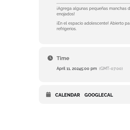
¡Agrega algunas pequeñas manchas de
enojados!
¡En el espacio adolescente! Abierto pa
refrigerios.
Time
April 11, 2024
5:00 pm
(GMT-07:00)
CALENDAR
GOOGLECAL